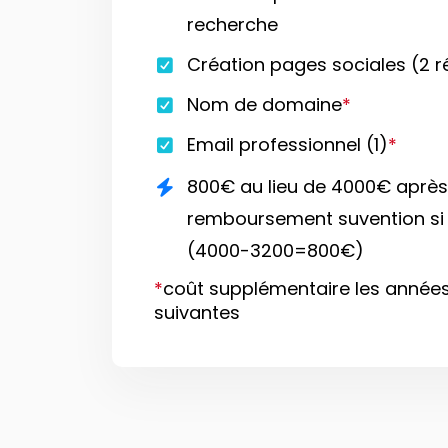
recherche
Création pages sociales (2 
Nom de domaine
*
Email professionnel (1)
*
800€ au lieu de 4000€ après
remboursement suvention si é
(4000-3200=800€)
*
coût supplémentaire les année
suivantes