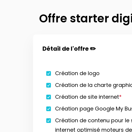
Offre starter dig
Détail de l'offre ✏️
Création de logo
Création de la charte graphi
Création de site internet
*
Création page Google My Bu
Création de contenu pour le 
internet optimisé moteurs de