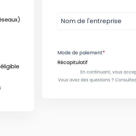
réseaux)
Mode de paiement
*
Récapitulatif
ligible
En continuant, vous accept
Vous avez des questions ? Consultez
s